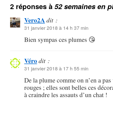
2 réponses à
52 semaines en p
Vero2A
dit :
31 janvier 2018 à 14 h 37 min
Bien sympas ces plumes 😘
Véro
dit :
31 janvier 2018 à 17 h 55 min
De la plume comme on n’en a pas 
rouges ; elles sont belles ces déco
à craindre les assauts d’un chat !