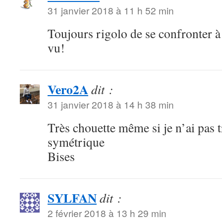
31 janvier 2018 à 11 h 52 min
Toujours rigolo de se confronter à
vu!
Vero2A
dit :
31 janvier 2018 à 14 h 38 min
Très chouette même si je n’ai pas t
symétrique
Bises
SYLFAN
dit :
2 février 2018 à 13 h 29 min