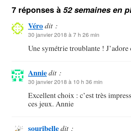
7 réponses à
52 semaines en p
Véro
dit :
30 janvier 2018 à 7 h 26 min
Une symétrie troublante ! J’adore 
Annie
dit :
30 janvier 2018 à 10 h 36 min
Excellent choix : c’est très impre
ces jeux. Annie
souribelle
dit :