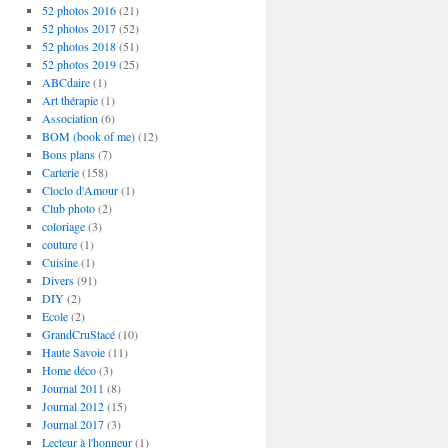
52 photos 2016
(21)
52 photos 2017
(52)
52 photos 2018
(51)
52 photos 2019
(25)
ABCdaire
(1)
Art thérapie
(1)
Association
(6)
BOM (book of me)
(12)
Bons plans
(7)
Carterie
(158)
Cloclo d'Amour
(1)
Club photo
(2)
coloriage
(3)
couture
(1)
Cuisine
(1)
Divers
(91)
DIY
(2)
Ecole
(2)
GrandCruStacé
(10)
Haute Savoie
(11)
Home déco
(3)
Journal 2011
(8)
Journal 2012
(15)
Journal 2017
(3)
Lecteur à l'honneur
(1)