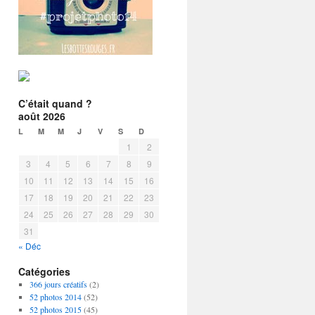
C’était quand ?
août 2026
L
M
M
J
V
S
D
1
2
3
4
5
6
7
8
9
10
11
12
13
14
15
16
17
18
19
20
21
22
23
24
25
26
27
28
29
30
31
« Déc
Catégories
366 jours créatifs
(2)
52 photos 2014
(52)
52 photos 2015
(45)