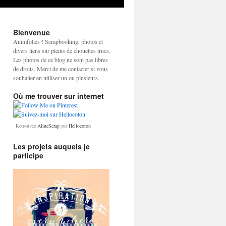
Bienvenue
Animfolies ! Scrapbooking, photos et
divers liens sur pleins de chouettes trucs.
Les photos de ce blog ne sont pas libres
de droits. Merci de me contacter si vous
souhaiter en utiliser un ou plusieurs.
Où me trouver sur internet
Retrouvez
AlineScrap
sur
Hellocoton
Les projets auquels je
participe