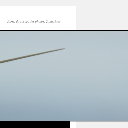
Aline, du scrap, des photos, 2 passions