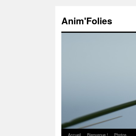
Anim'Folies
Accueil
Bienvenue !
Photos
Aller