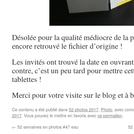
Désolée pour la qualité médiocre de la p
encore retrouvé le fichier d’origine !
Les invités ont trouvé la date en ouvrant 
contre, c’est un peu tard pour mettre cet
tablettes !
Merci pour votre visite sur le blog et à b
Ce contenu a été publié dans
52 photos 2017
,
Photo
, avec com
2017
. Vous pouvez le mettre en favoris avec
ce permalien
.
←
52 semaines en photos #47 eau
52