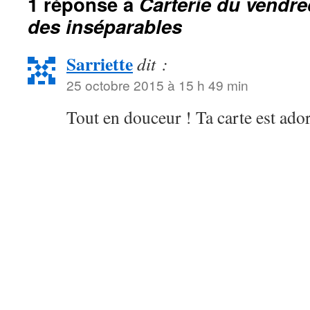
1 réponse à
Carterie du vendre
des inséparables
Sarriette
dit :
25 octobre 2015 à 15 h 49 min
Tout en douceur ! Ta carte est ador