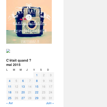
C’était quand ?
mai 2015
L
M
M
J
V
S
D
1
2
3
4
5
6
7
8
9
10
11
12
13
14
15
16
17
18
19
20
21
22
23
24
25
26
27
28
29
30
31
« Avr
Juin »