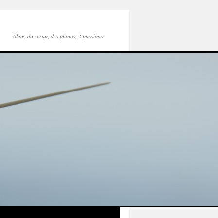
Aline, du scrap, des photos, 2 passions