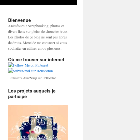
Bienvenue
Animfolies ! Scrapbooking, photos et
divers liens sur pleins de chouettes trucs.
Les photos de ce blog ne sont pas libres
de droits. Merci de me contacter si vous
souhaiter en utiliser un ou plusieurs.
Où me trouver sur internet
Retrouvez
AlineScrap
sur
Hellocoton
Les projets auquels je
participe