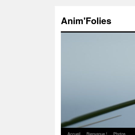
Anim'Folies
Accueil
Bienvenue !
Photos
Aller