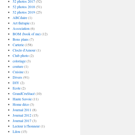
52 photos 2017
(52)
52 photos 2018
(51)
52 photos 2019
(25)
ABCdaire
(1)
Art thérapie
(1)
Association
(6)
BOM (book of me)
(12)
Bons plans
(7)
Carterie
(158)
Cloclo d'Amour
(1)
Club photo
(2)
coloriage
(3)
couture
(1)
Cuisine
(1)
Divers
(91)
DIY
(2)
Ecole
(2)
GrandCruStacé
(10)
Haute Savoie
(11)
Home déco
(3)
Journal 2011
(8)
Journal 2012
(15)
Journal 2017
(3)
Lecteur à l'honneur
(1)
Lilou
(15)