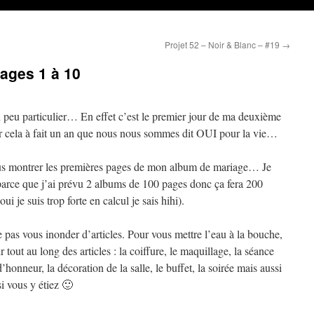
Projet 52 – Noir & Blanc – #19
→
ages 1 à 10
 peu particulier… En effet c’est le premier jour de ma deuxième
r cela à fait un an que nous nous sommes dit OUI pour la vie…
vous montrer les premières pages de mon album de mariage… Je
parce que j’ai prévu 2 albums de 100 pages donc ça fera 200
oui je suis trop forte en calcul je sais hihi).
pas vous inonder d’articles. Pour vous mettre l’eau à la bouche,
 tout au long des articles : la coiffure, le maquillage, la séance
’honneur, la décoration de la salle, le buffet, la soirée mais aussi
i vous y étiez 🙂