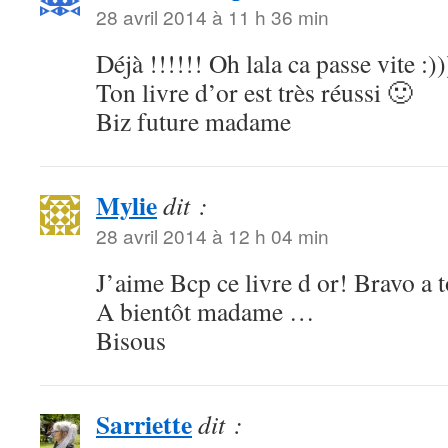
28 avril 2014 à 11 h 36 min
Déjà !!!!!! Oh lala ca passe vite :)
Ton livre d’or est très réussi 🙂
Biz future madame
Mylie
dit :
28 avril 2014 à 12 h 04 min
J’aime Bcp ce livre d or! Bravo a t
A bientôt madame …
Bisous
Sarriette
dit :