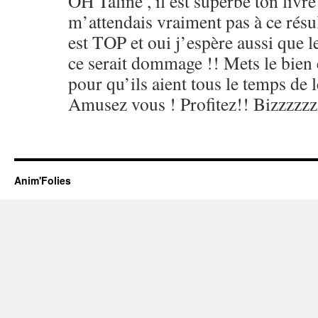
OH Taline , il est superbe ton livre 
m’attendais vraiment pas à ce résulta
est TOP et oui j’espère aussi que le
ce serait dommage !! Mets le bien 
pour qu’ils aient tous le temps de l
Amusez vous ! Profitez!! Bizzzzzz
Anim'Folies