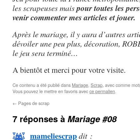
pour toutes les per
les scrapeuses mais
venir commenter mes articles et jouer.
Après le mariage, il y aura d’autres art
dévoiler une peu plus, décoration, ROB
le jeu sera terminé…
A bientôt et merci pour votre visite.
Ce contenu a été publié dans
Mariage
,
Scrap
, avec comme mot(
Vous pouvez le mettre en favoris avec
ce permalien
.
←
Pages de scrap
7 réponses à
Mariage #08
mameliescrap
dit :