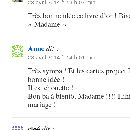
28 avril 2014 à 13 h 07 min
Très bonne idée ce livre d’or ! Bis
« Madame »
Anne
dit :
28 avril 2014 à 14 h 01 min
Très sympa ! Et les cartes project L
bonne idée !
Il est chouette !
Bon ba à bientôt Madame !!!! Hihi
mariage !
cloé
dit :