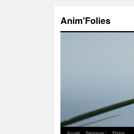
Anim'Folies
Accueil
Bienvenue !
Photos
Aller