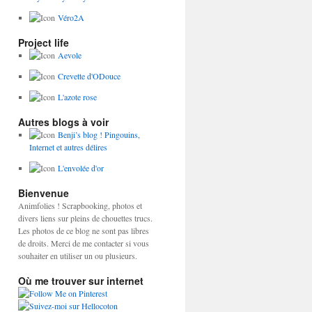
Véro2A
Project life
Aevole
Crevette d'ODouce
L'azote rose
Autres blogs à voir
Benji’s blog ! Pingouins,
Internet et autres délires
L'envolée d'or
Bienvenue
Animfolies ! Scrapbooking, photos et
divers liens sur pleins de chouettes trucs.
Les photos de ce blog ne sont pas libres
de droits. Merci de me contacter si vous
souhaiter en utiliser un ou plusieurs.
Où me trouver sur internet