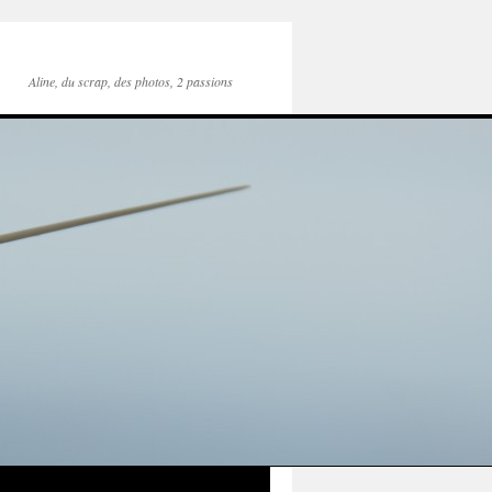
Aline, du scrap, des photos, 2 passions