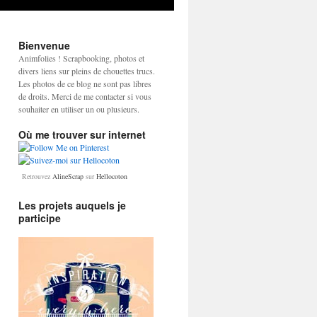
Bienvenue
Animfolies ! Scrapbooking, photos et
divers liens sur pleins de chouettes trucs.
Les photos de ce blog ne sont pas libres
de droits. Merci de me contacter si vous
souhaiter en utiliser un ou plusieurs.
Où me trouver sur internet
Retrouvez
AlineScrap
sur
Hellocoton
Les projets auquels je
participe