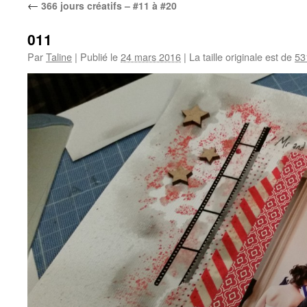
←
366 jours créatifs – #11 à #20
011
Par
Taline
|
Publié le
24 mars 2016
|
La taille originale est de
53