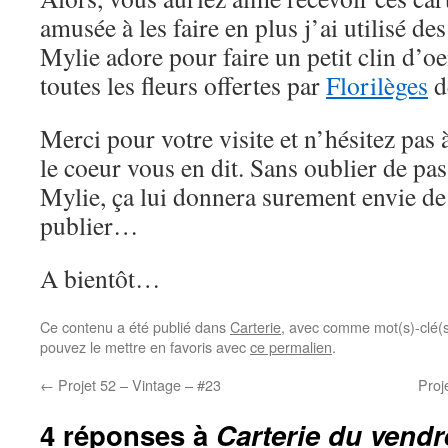
amusée à les faire en plus j’ai utilisé de
Mylie adore pour faire un petit clin d’oei
toutes les fleurs offertes par
Florilèges
d
Merci pour votre visite et n’hésitez pas 
le coeur vous en dit. Sans oublier de pas
Mylie, ça lui donnera surement envie de
publier…
A bientôt…
Ce contenu a été publié dans
Carterie
, avec comme mot(s)-clé(
pouvez le mettre en favoris avec
ce permalien
.
←
Projet 52 – Vintage – #23
Proj
4 réponses à
Carterie du vend