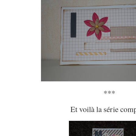
***
Et voilà la série com