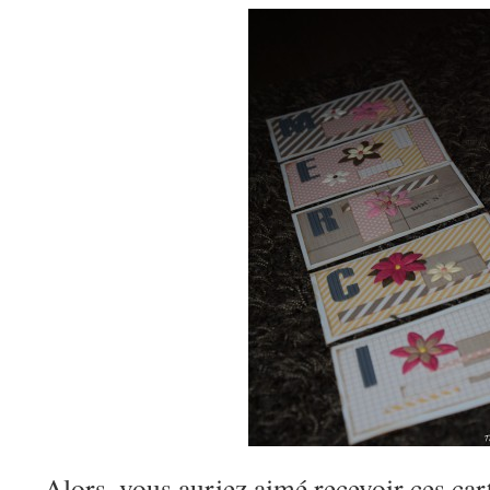
Alors, vous auriez aimé recevoir ces car