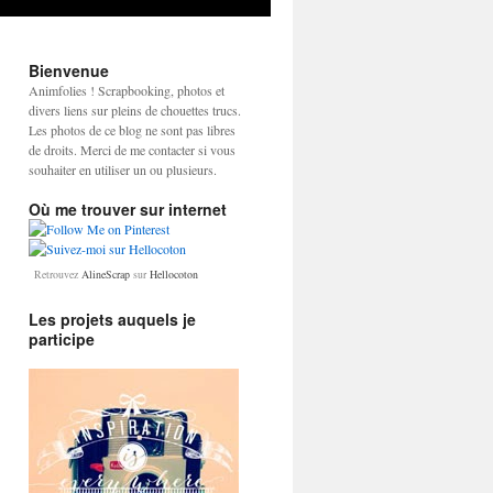
Bienvenue
Animfolies ! Scrapbooking, photos et
divers liens sur pleins de chouettes trucs.
Les photos de ce blog ne sont pas libres
de droits. Merci de me contacter si vous
souhaiter en utiliser un ou plusieurs.
Où me trouver sur internet
Retrouvez
AlineScrap
sur
Hellocoton
Les projets auquels je
participe