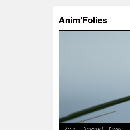
Anim'Folies
Accueil
Bienvenue !
Photos
Aller