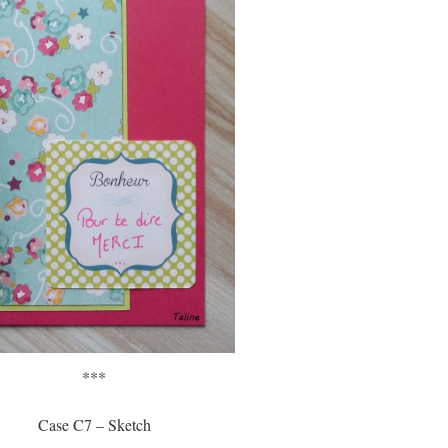
***
Case C7 – Sketch