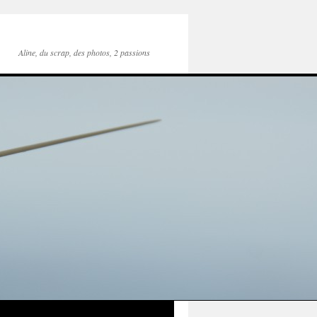
Aline, du scrap, des photos, 2 passions