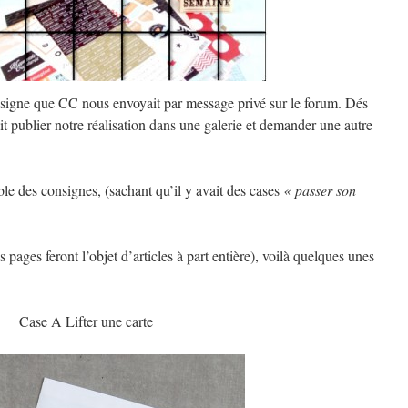
nsigne que CC nous envoyait par message privé sur le forum. Dés
lait publier notre réalisation dans une galerie et demander une autre
ble des consignes, (sachant qu’il y avait des cases
« passer son
s pages feront l’objet d’articles à part entière), voilà quelques unes
Case A Lifter une carte