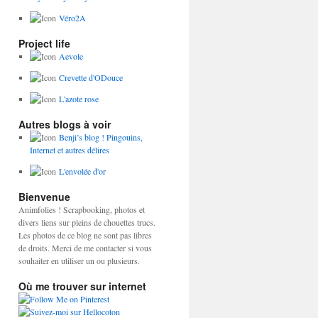
Véro2A
Project life
Aevole
Crevette d'ODouce
L'azote rose
Autres blogs à voir
Benji’s blog ! Pingouins,
Internet et autres délires
L'envolée d'or
Bienvenue
Animfolies ! Scrapbooking, photos et
divers liens sur pleins de chouettes trucs.
Les photos de ce blog ne sont pas libres
de droits. Merci de me contacter si vous
souhaiter en utiliser un ou plusieurs.
Où me trouver sur internet