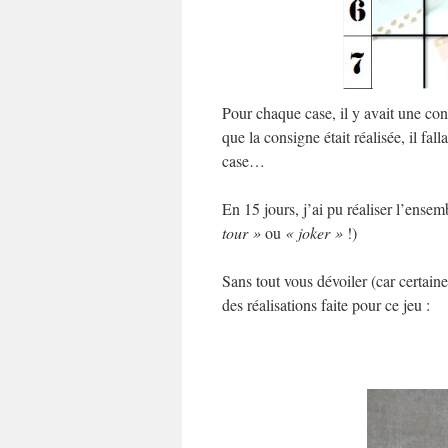
Pour chaque case, il y avait une co
que la consigne était réalisée, il fal
case…
En 15 jours, j’ai pu réaliser l’ensem
tour »
ou
« joker »
!)
Sans tout vous dévoiler (car certaine
des réalisations faite pour ce jeu :