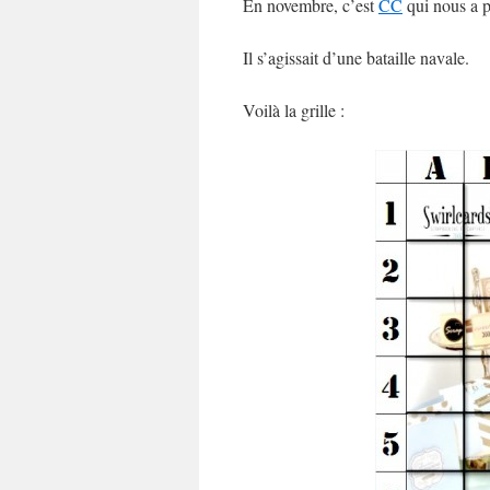
En novembre, c’est
CC
qui nous a p
Il s’agissait d’une bataille navale.
Voilà la grille :