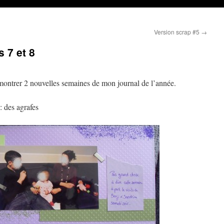
Version scrap #5
→
 7 et 8
montrer 2 nouvelles semaines de mon journal de l’année.
: des agrafes