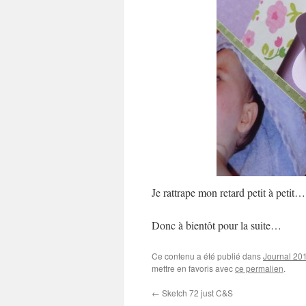
Je rattrape mon retard petit à petit…
Donc à bientôt pour la suite…
Ce contenu a été publié dans
Journal 20
mettre en favoris avec
ce permalien
.
←
Sketch 72 just C&S