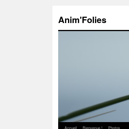
Anim'Folies
Accueil
Bienvenue !
Photos
Aller