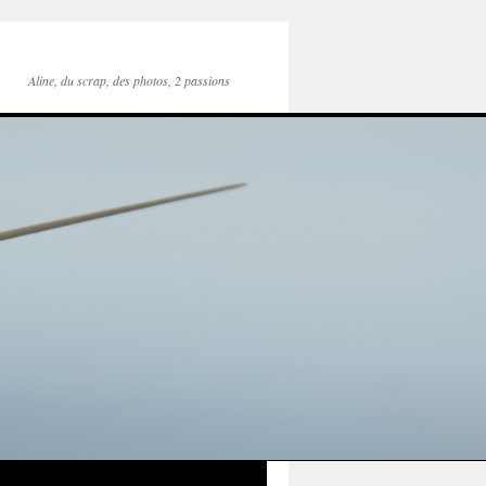
Aline, du scrap, des photos, 2 passions