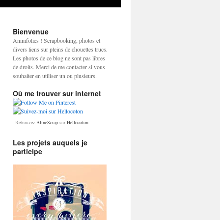
Bienvenue
Animfolies ! Scrapbooking, photos et
divers liens sur pleins de chouettes trucs.
Les photos de ce blog ne sont pas libres
de droits. Merci de me contacter si vous
souhaiter en utiliser un ou plusieurs.
Où me trouver sur internet
Retrouvez
AlineScrap
sur
Hellocoton
Les projets auquels je
participe