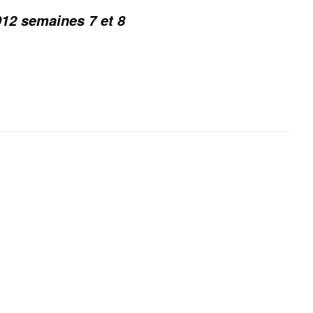
012 semaines 7 et 8