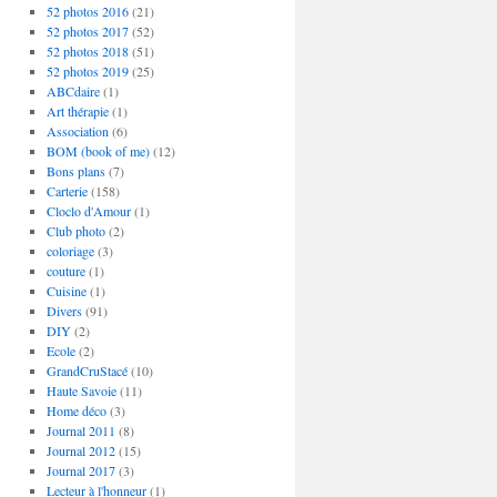
52 photos 2016
(21)
52 photos 2017
(52)
52 photos 2018
(51)
52 photos 2019
(25)
ABCdaire
(1)
Art thérapie
(1)
Association
(6)
BOM (book of me)
(12)
Bons plans
(7)
Carterie
(158)
Cloclo d'Amour
(1)
Club photo
(2)
coloriage
(3)
couture
(1)
Cuisine
(1)
Divers
(91)
DIY
(2)
Ecole
(2)
GrandCruStacé
(10)
Haute Savoie
(11)
Home déco
(3)
Journal 2011
(8)
Journal 2012
(15)
Journal 2017
(3)
Lecteur à l'honneur
(1)