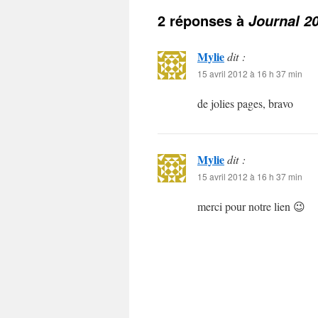
2 réponses à
Journal 2
Mylie
dit :
15 avril 2012 à 16 h 37 min
de jolies pages, bravo
Mylie
dit :
15 avril 2012 à 16 h 37 min
merci pour notre lien 😉