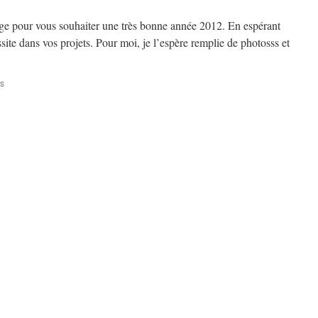
age pour vous souhaiter une très bonne année 2012. En espérant
ussite dans vos projets. Pour moi, je l’espère remplie de photosss et
sur
s
BONNE
ANNEE