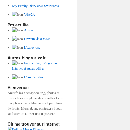
My Family Diary chez Swirlcards
Véro2A
Project life
Aevole
Crevette d'ODouce
L'azote rose
Autres blogs à voir
Benji’s blog ! Pingouins,
Internet et autres délires
L'envolée d'or
Bienvenue
Animfolies ! Scrapbooking, photos et
divers liens sur pleins de chouettes trucs.
Les photos de ce blog ne sont pas libres
de droits. Merci de me contacter si vous
souhaiter en utiliser un ou plusieurs.
Où me trouver sur internet