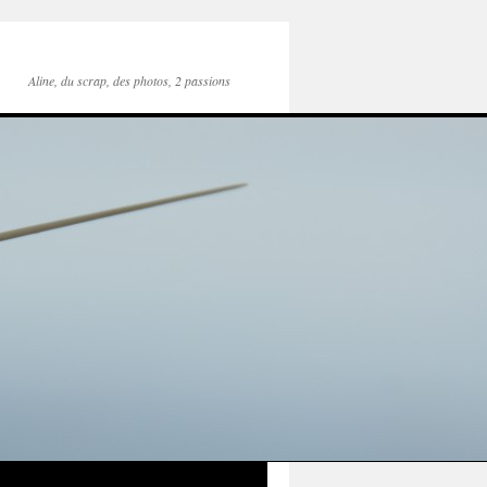
Aline, du scrap, des photos, 2 passions