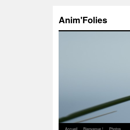
Anim'Folies
Accueil
Bienvenue !
Photos
Aller