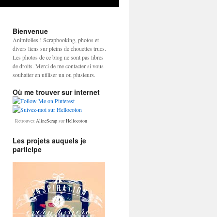
Bienvenue
Animfolies ! Scrapbooking, photos et
divers liens sur pleins de chouettes trucs.
Les photos de ce blog ne sont pas libres
de droits. Merci de me contacter si vous
souhaiter en utiliser un ou plusieurs.
Où me trouver sur internet
Retrouvez
AlineScrap
sur
Hellocoton
Les projets auquels je
participe