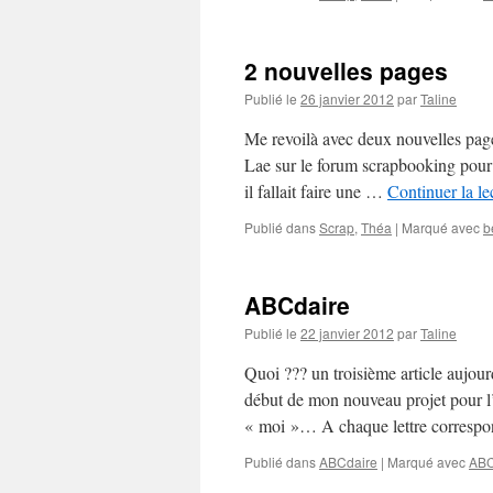
2 nouvelles pages
Publié le
26 janvier 2012
par
Taline
Me revoilà avec deux nouvelles page
Lae sur le forum scrapbooking pour u
il fallait faire une …
Continuer la le
Publié dans
Scrap
,
Théa
|
Marqué avec
b
ABCdaire
Publié le
22 janvier 2012
par
Taline
Quoi ??? un troisième article aujour
début de mon nouveau projet pour l
« moi »… A chaque lettre corresp
Publié dans
ABCdaire
|
Marqué avec
ABC