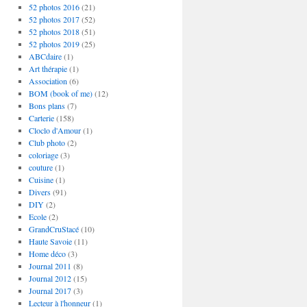
52 photos 2016
(21)
52 photos 2017
(52)
52 photos 2018
(51)
52 photos 2019
(25)
ABCdaire
(1)
Art thérapie
(1)
Association
(6)
BOM (book of me)
(12)
Bons plans
(7)
Carterie
(158)
Cloclo d'Amour
(1)
Club photo
(2)
coloriage
(3)
couture
(1)
Cuisine
(1)
Divers
(91)
DIY
(2)
Ecole
(2)
GrandCruStacé
(10)
Haute Savoie
(11)
Home déco
(3)
Journal 2011
(8)
Journal 2012
(15)
Journal 2017
(3)
Lecteur à l'honneur
(1)