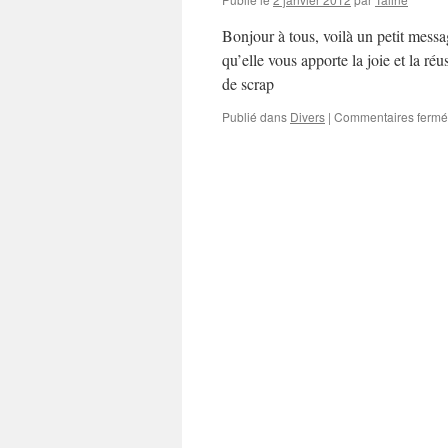
Bonjour à tous, voilà un petit mess
qu’elle vous apporte la joie et la ré
de scrap
Publié dans
Divers
|
Commentaires fermé