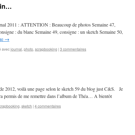
fin…
 journal 2011 : ATTENTION : Beaucoup de photos Semaine 47,
onsigne : du blanc Semaine 49, consigne : un sketch Semaine 50,
ure
→
 avec
journal
,
photo
,
scrapbooking
|
3 commentaires
e de 2012, voilà une page selon le sketch 59 du blog just C&S. Je
ura permis de me remettre dans l’album de Théa… A bientôt
crapbooking
,
sketch
|
4 commentaires