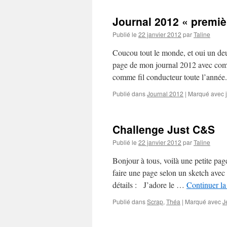
Journal 2012 « premiè
Publié le
22 janvier 2012
par
Taline
Coucou tout le monde, et oui un de
page de mon journal 2012 avec comm
comme fil conducteur toute l’anné
Publié dans
Journal 2012
|
Marqué avec
Challenge Just C&S
Publié le
22 janvier 2012
par
Taline
Bonjour à tous, voilà une petite pa
faire une page selon un sketch avec
détails : J’adore le …
Continuer la
Publié dans
Scrap
,
Théa
|
Marqué avec
J